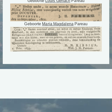
Geboorte
Louis Gerlach
Pareau
Geboorte
Maria Magdalena
Pareau
© Pareau 2006-2022. Thema: OceanWP