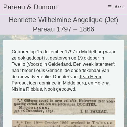
Ga
Pareau & Dumont
Menu
naar
inhoud
Henriëtte Wilhelmine Angelique (Jet)
Pareau 1797 – 1866
Geboren op 15 december 1797 in Middelburg waar
ze ook gedoopt is, gestorven op 19 oktober in
Twello (Voorst) in Gelderland. Een week later sterft
haar broer Louis Gerlach, de ondertekenaar van
de rouwadvertentie. Dochter van
Jean Henri
Pareau
, toen dominee in Middelburg, en
Helena
Nisina Ribbius
. Nooit getrouwd.