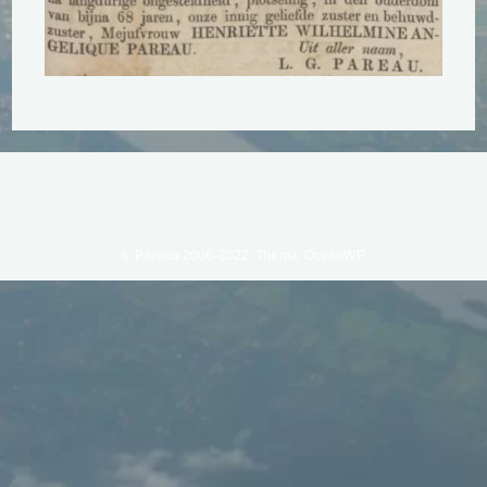
© Pareau 2006-2022. Thema: OceanWP