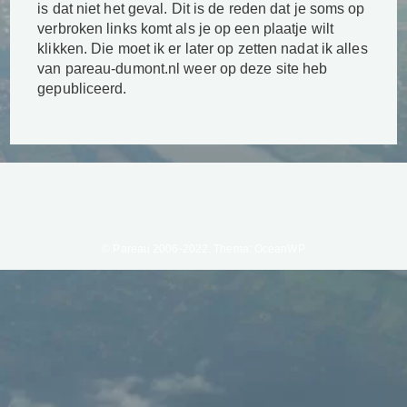
is dat niet het geval. Dit is de reden dat je soms op
verbroken links komt als je op een plaatje wilt
klikken. Die moet ik er later op zetten nadat ik alles
van pareau-dumont.nl weer op deze site heb
gepubliceerd.
© Pareau 2006-2022. Thema: OceanWP