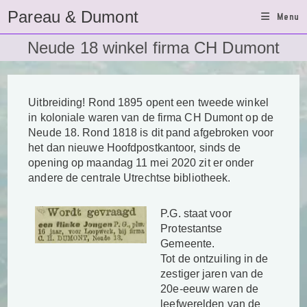
Ga
Pareau & Dumont
Menu
naar
inhoud
Neude 18 winkel firma CH Dumont
Uitbreiding! Rond 1895 opent een tweede winkel
in koloniale waren van de firma CH Dumont op de
Neude 18. Rond 1818 is dit pand afgebroken voor
het dan nieuwe Hoofdpostkantoor, sinds de
opening op maandag 11 mei 2020 zit er onder
andere de centrale Utrechtse bibliotheek.
P.G. staat voor
Protestantse
Gemeente.
Tot de ontzuiling in de
zestiger jaren van de
20e-eeuw waren de
leefwerelden van de