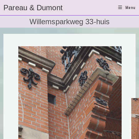
Ga
Pareau & Dumont
Menu
naar
inhoud
Willemsparkweg 33-huis