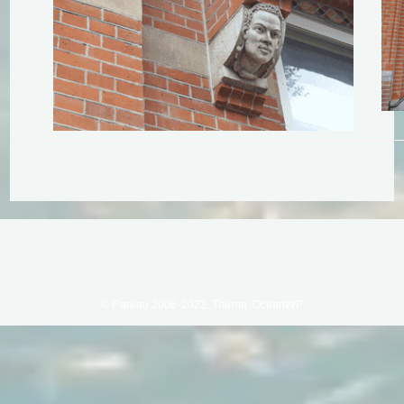
© Pareau 2006-2022. Thema: OceanWP