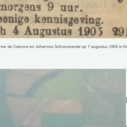
orine de Calonne en Johannes Schravesande op 7 augustus 1905 in K