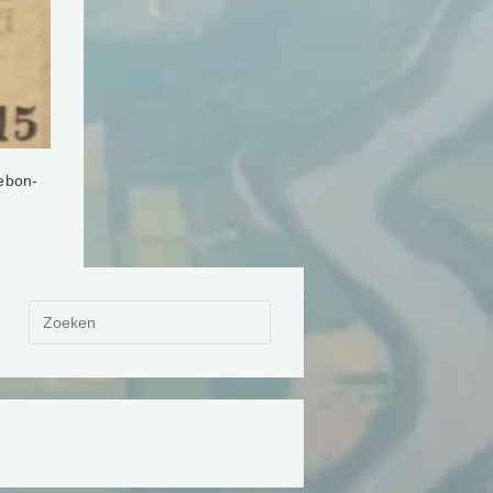
ebon-