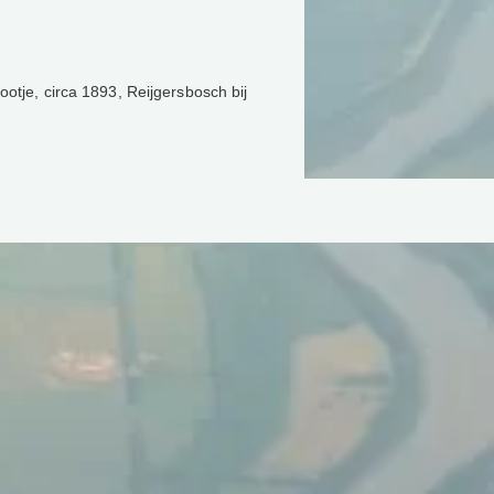
otje, circa 1893, Reijgersbosch bij