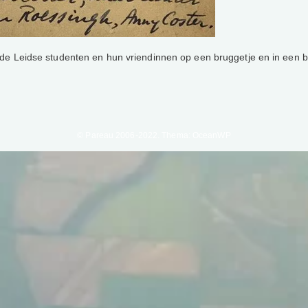
de Leidse studenten en hun vriendinnen op een bruggetje en in een bo
© Pareau 2006-2022. Thema: OceanWP