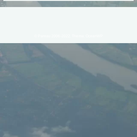
© Pareau 2006-2022. Thema: OceanWP