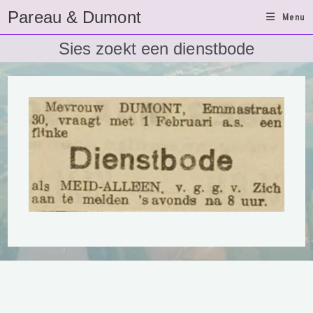
Ga
Pareau & Dumont
Menu
naar
inhoud
Sies zoekt een dienstbode