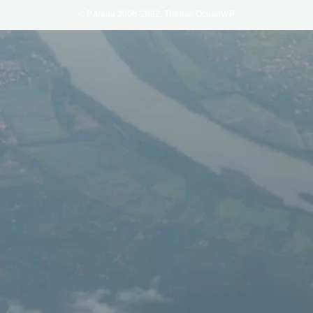
© Pareau 2006-2022. Thema: OceanWP