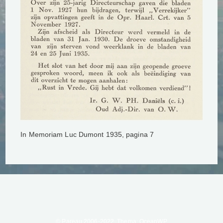
In Memoriam Luc Dumont 1935, pagina 7
© Pareau 2006-2022. Thema: OceanWP