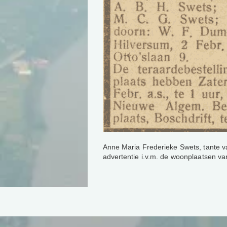
Anne Maria Frederieke Swets, tante v
advertentie i.v.m. de woonplaatsen va