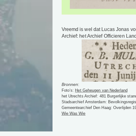
Vreemd is wel dat Lucas Jonas voo
Archief: het Archief Officieren La
Bronnen
:
Foto’s:
Het Geheugen van Nederland
het Utrechts Archief: 481 Burgerlijke stand
Stadsarchief Amsterdam: Bevolkingsregis
Gemeentearchief Den Haag: Overlijden 191
Wie Was Wie