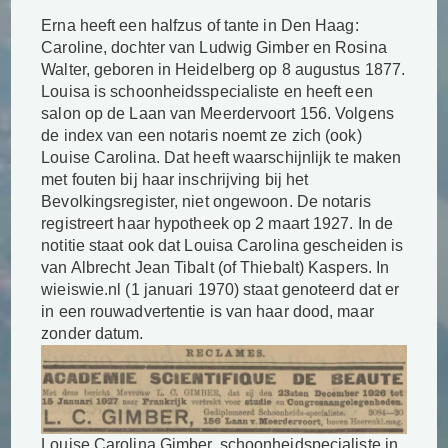
Erna heeft een halfzus of tante in Den Haag:
Caroline, dochter van Ludwig Gimber en Rosina
Walter, geboren in Heidelberg op 8 augustus 1877.
Louisa is
schoonheidsspecialiste en heeft een
salon op de Laan van Meerdervoort 156. Volgens
de index van een notaris noemt ze zich (ook)
Louise Carolina. Dat heeft waarschijnlijk te maken
met fouten bij haar inschrijving bij het
Bevolkingsregister, niet ongewoon. De notaris
registreert haar hypotheek op 2 maart 1927. In de
notitie staat ook dat Louisa Carolina gescheiden is
van Albrecht Jean Tibalt (of Thiebalt) Kaspers. In
wieiswie.nl (1 januari 1970) staat genoteerd dat er
in een rouwadvertentie is van haar dood, maar
zonder datum.
Louise Carolina Gimber, schoonheidspecialiste in