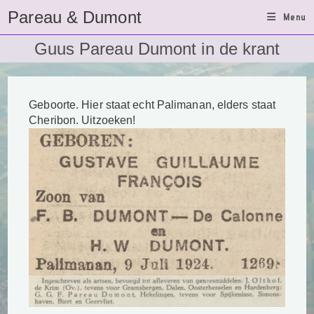
Ga
Pareau & Dumont
Menu
naar
inhoud
Guus Pareau Dumont in de krant
Geboorte. Hier staat echt Palimanan, elders staat
Cheribon. Uitzoeken!