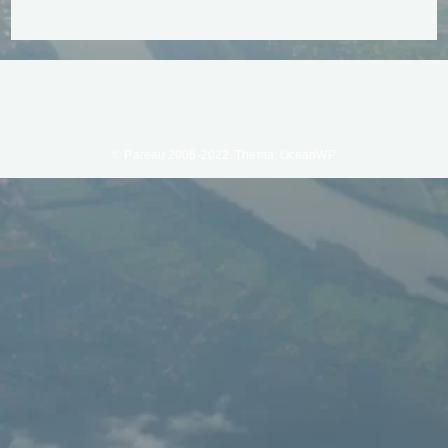
© Pareau 2006-2022. Thema: OceanWP