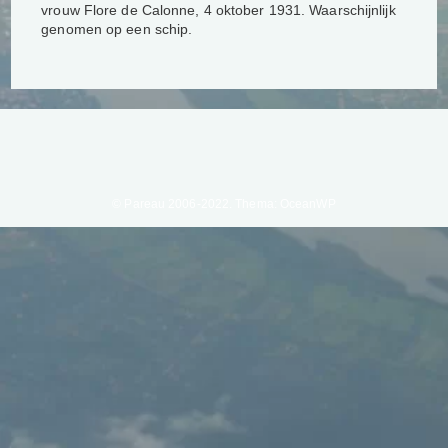
vrouw Flore de Calonne, 4 oktober 1931. Waarschijnlijk
genomen op een schip.
© Pareau 2006-2022. Thema: OceanWP