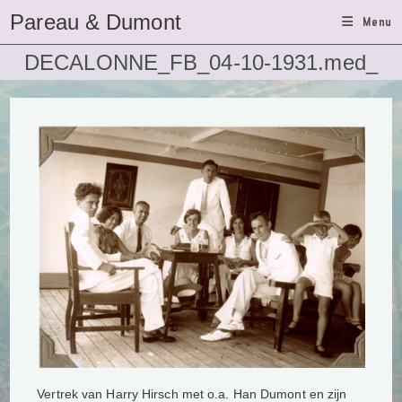
Ga
Pareau & Dumont
Menu
naar
inhoud
DECALONNE_FB_04-10-1931.med_
Vertrek van Harry Hirsch met o.a. Han Dumont en zijn