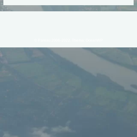
© Pareau 2006-2022. Thema: OceanWP