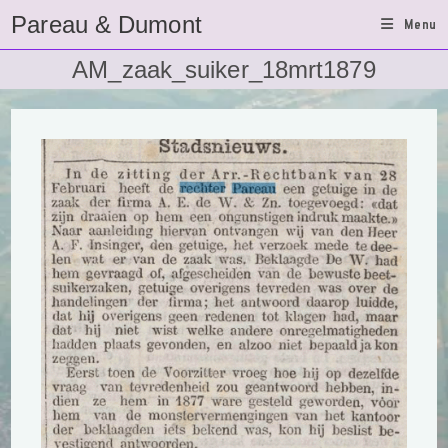
Ga
Pareau & Dumont
Menu
naar
inhoud
AM_zaak_suiker_18mrt1879