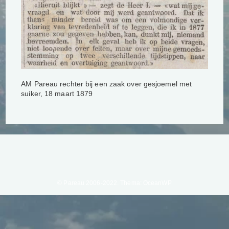
AM Pareau rechter bij een zaak over gesjoemel met
suiker, 18 maart 1879
© Pareau 2006-2022. Thema: OceanWP