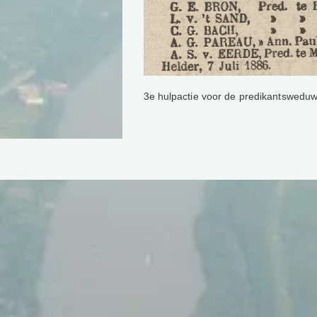
3e hulpactie voor de predikantsweduwe