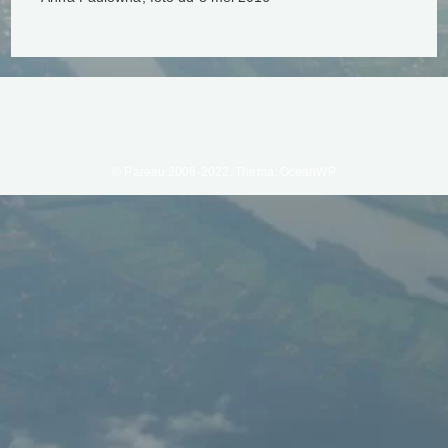
© Pareau 2006-2022. Thema: OceanWP