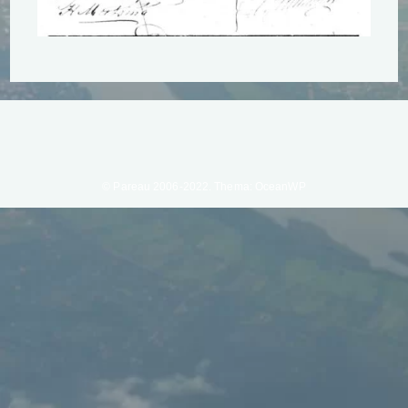
© Pareau 2006-2022. Thema: OceanWP