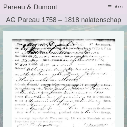
Ga
Pareau & Dumont
Menu
naar
inhoud
AG Pareau 1758 – 1818 nalatenschap