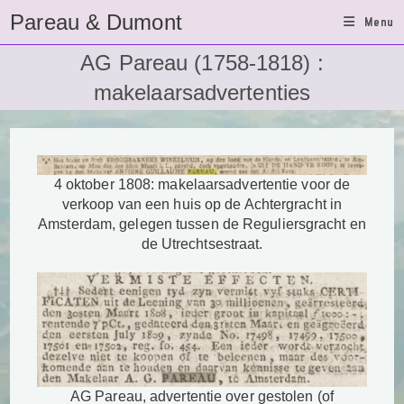
Ga
Pareau & Dumont
Menu
naar
inhoud
AG Pareau (1758-1818) :
makelaarsadvertenties
4 oktober 1808: makelaarsadvertentie voor de
verkoop van een huis op de Achtergracht in
Amsterdam, gelegen tussen de Reguliersgracht en
de Utrechtsestraat.
AG Pareau, advertentie over gestolen (of